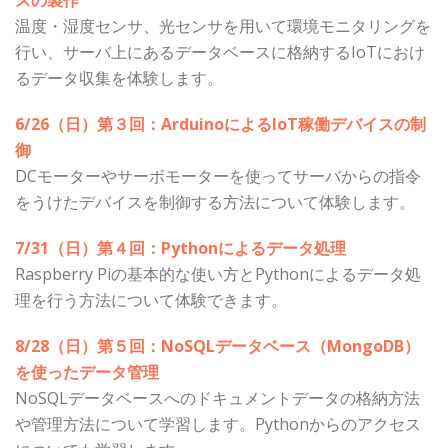
スの製作
温度・湿度センサ、光センサを用いて環境モニタリングを
行い、サーバ上にあるデータベースに格納するIoTにおけ
るデータ収集を体験します。
6/26（日）第３回：ArduinoによるIoT稼働デバイスの制
御
DCモーターやサーボモーターを使ってサーバからの指令
をうけたデバイスを制御する方法について体験します。
7/31（日）第４回：Pythonによるデータ処理
Raspberry Piの基本的な使い方とPythonによるデータ処
理を行う方法について体験できます。
8/28（日）第５回：NoSQLデータベース（MongoDB）
を使ったデータ管理
NoSQLデータベースへのドキュメントデータの格納方法
や管理方法について学習します。Pythonからのアクセス