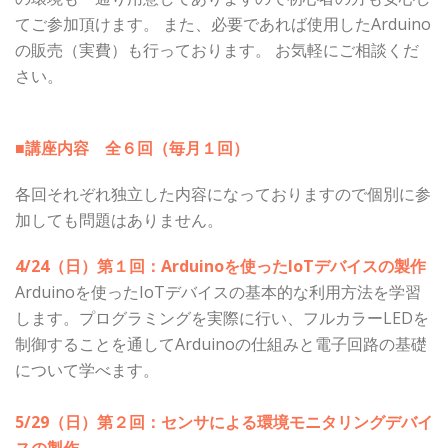
てご参加頂けます。 また、必要であれば使用したArduino
の販売（実費）も行っております。 お気軽にご相談くだ
さい。
■講座内容 全６回（毎月１回）
各回それぞれ独立した内容になっておりますので個別に参
加しても問題はありません。
4/24（日）第１回：Arduinoを使ったIoTデバイスの製作
Arduinoを使ったIoTデバイスの基本的な利用方法を学習
します。プログラミングを実際に行い、フルカラーLEDを
制御することを通してArduinoの仕組みと電子回路の基礎
について学べます。
5/29（日）第２回：センサによる環境モニタリングデバイ