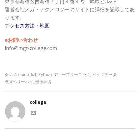
東京都新宿区西新宿７丁目４番４号 武蔵ビル2Ｆ
運営会社メガ・テクノロジーのサイトに詳細を記載してあ
ります。
アクセス方法・地図
■お問い合わせ
info@mgt-college.com
Arduino
IoT
Python
ディープラーニング
ビッグデータ
タグ:
,
,
,
,
,
ラズベリーパイ
機械学習
,
college