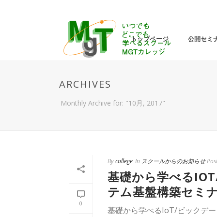
トップページ
公開セミナ
ARCHIVES
Monthly Archive for: "10月, 2017"
By
college
In
スクールからのお知らせ
Pos
基礎から学べるIO
テム基盤構築セミナ
0
基礎から学べるIoT/ビックデ