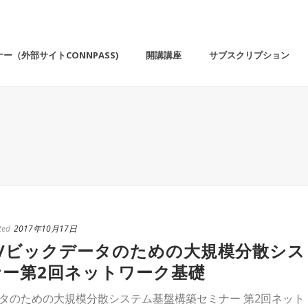
ー（外部サイトCONNPASS)
開講講座
サブスクリプション
ted
2017年10月17日
T/ビックデータのための大規模分散シス
ー第2回ネットワーク基礎
ータのための大規模分散システム基盤構築セミナー 第2回ネット