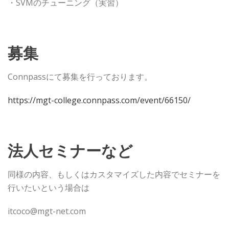
・SVMのチューニング（実習）
募集
Connpassにて募集を行っております。
https://mgt-college.connpass.com/event/66150/
法人セミナーなど
同様の内容、もしくはカスタマイズした内容でセミナーを
行いたいという場合は
itcoco@mgt-net.com