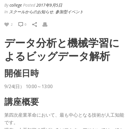
By
college
Posted
2017年9月5日
In
スクールからのお知らせ
,
参加型イベント
2
0
データ分析と機械学習に
よるビッグデータ解析
開催日時
9/24(日） 10:00～13:00
講座概要
第四次産業革命において、最も中心となる技術が人工知能
です。