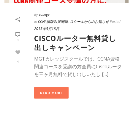
By
college
In
CCNA試験対策関連
,
スクールからのお知らせ
Posted
2015年5月18日
CISCOルーター無料貸し
0
出しキャンペーン
MGTカレッジスクールでは、CCNA資格
4
関連コースを受講の方全員にCiscoルータ
を三ヶ月無料で貸し出しいたし […]
READ MORE